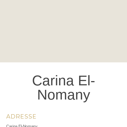
Carina El-
Nomany
ADRESSE
Carina El-Nomany