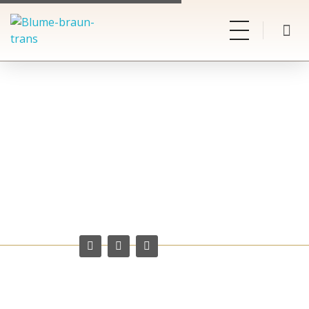
Carina El-Nomany
Change & Leadership Coach
Kontakt